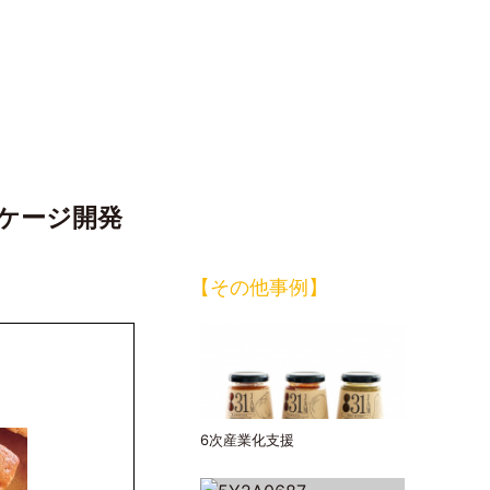
〈企画、商品開発、ブランディング、グラフィック、TVCM、店舗デザイン
ケージ開発
【その他事例】
6次産業化支援