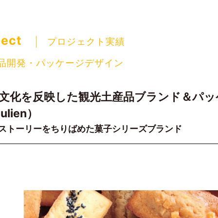
e Corporation | ブランド・デザイン・コンサルティング
ject
プロジェクト実績
品開発・パッケージデザイン
文化を反映した観光土産品ブランド＆パッ
ulien）
ストーリーをちりばめた菓子シリーズブランド