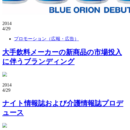
2014
4/29
プロモーション（広報・広告）
大手飲料メーカーの新商品の市場投入
に伴うブランディング
2014
4/29
ナイト情報誌および介護情報誌プロデ
ュース