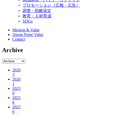
プロモーション（広報・広告）
調査・戦略策定
教育・人材育成
SDGs
Mission & Value
About Noise Value
Contact
Archive
2026
3
2026
1
2025
9
2025
8
2025
6