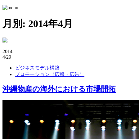
月別: 2014年4月
2014
4/29
ビジネスモデル構築
プロモーション（広報・広告）
沖縄物産の海外における市場開拓