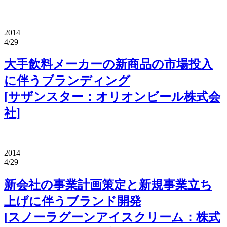
2014
4/29
大手飲料メーカーの新商品の市場投入
に伴うブランディング
[
サザンスター：オリオンビール株式会
社
]
2014
4/29
新会社の事業計画策定と新規事業立ち
上げに伴うブランド開発
[
スノーラグーンアイスクリーム：株式