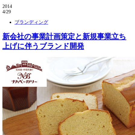
2014
4/29
ブランディング
新会社の事業計画策定と新規事業立ち
上げに伴うブランド開発