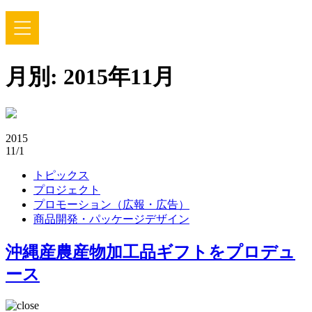
月別: 2015年11月
2015
11/1
トピックス
プロジェクト
プロモーション（広報・広告）
商品開発・パッケージデザイン
沖縄産農産物加工品ギフトをプロデュ
ース