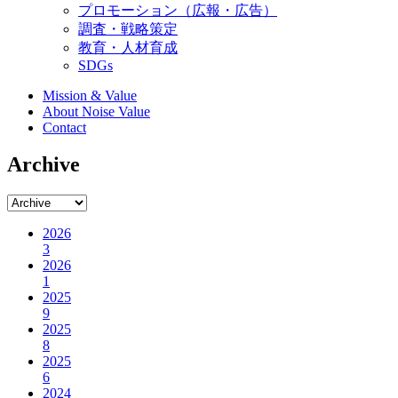
プロモーション（広報・広告）
調査・戦略策定
教育・人材育成
SDGs
Mission & Value
About Noise Value
Contact
Archive
2026
3
2026
1
2025
9
2025
8
2025
6
2024