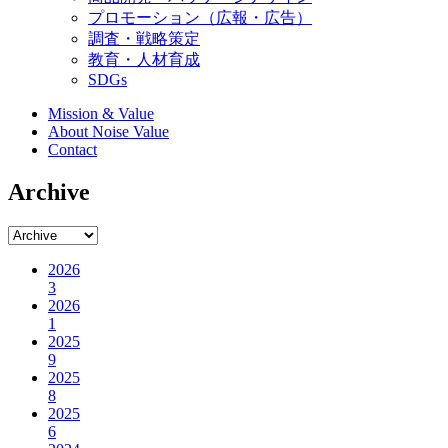
プロモーション（広報・広告）
調査・戦略策定
教育・人材育成
SDGs
Mission & Value
About Noise Value
Contact
Archive
2026
3
2026
1
2025
9
2025
8
2025
6