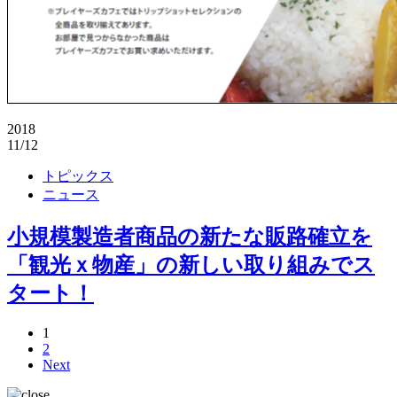
2018
11/12
トピックス
ニュース
小規模製造者商品の新たな販路確立を
「観光ｘ物産」の新しい取り組みでス
タート！
1
2
Next