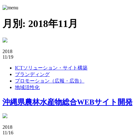
月別: 2018年11月
2018
11/19
ICTソリューション・サイト構築
ブランディング
プロモーション（広報・広告）
地域活性化
沖縄県農林水産物総合WEBサイト開発
2018
11/16