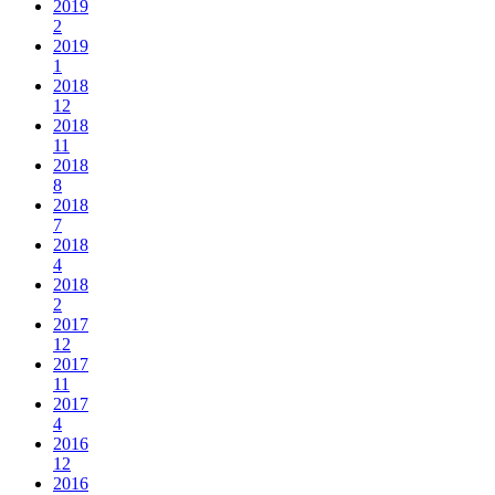
2019
2
2019
1
2018
12
2018
11
2018
8
2018
7
2018
4
2018
2
2017
12
2017
11
2017
4
2016
12
2016