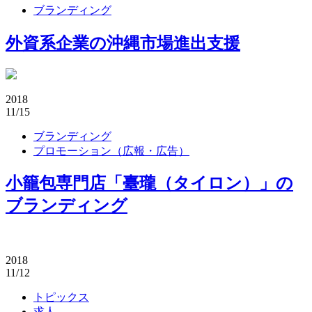
ブランディング
外資系企業の沖縄市場進出支援
2018
11/15
ブランディング
プロモーション（広報・広告）
小籠包専門店「臺瓏（タイロン）」の
ブランディング
2018
11/12
トピックス
求人