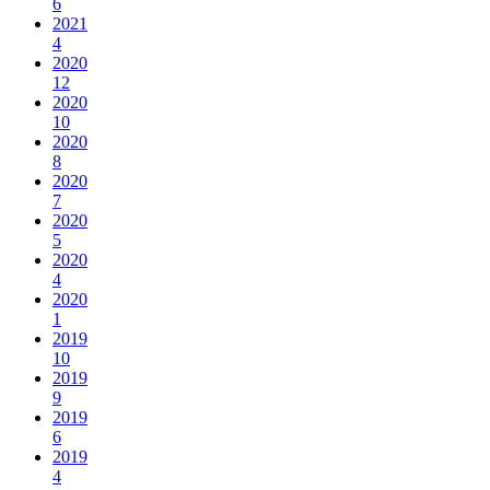
6
2021
4
2020
12
2020
10
2020
8
2020
7
2020
5
2020
4
2020
1
2019
10
2019
9
2019
6
2019
4