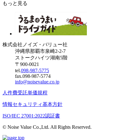
もっと見る
株式会社ノイズ・バリュー社
沖縄県那覇市泉崎2-2-7
ストークハイツ湖南5階
〒900-0021
tel.
098-987-5775
fax.098-987-5774
info@noisevalue.co.jp
人件費受託単価規程
情報セキュリティ基本方針
ISO/IEC 27001:2022認証書
© Noise Value Co.,Ltd. All Rights Reserved.