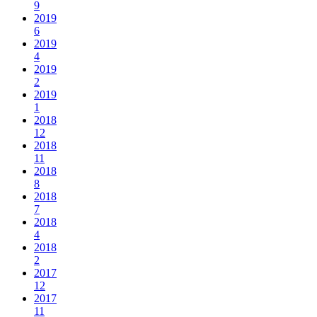
9
2019
6
2019
4
2019
2
2019
1
2018
12
2018
11
2018
8
2018
7
2018
4
2018
2
2017
12
2017
11