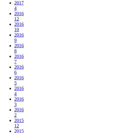
2017
4
2016
12
2016
10
2016
9
2016
8
2016
7
2016
6
2016
5
2016
4
2016
3
2016
2
2015
12
2015