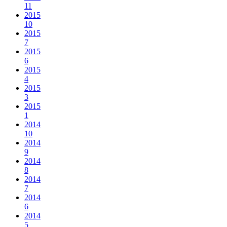
11
2015
10
2015
7
2015
6
2015
4
2015
3
2015
1
2014
10
2014
9
2014
8
2014
7
2014
6
2014
5