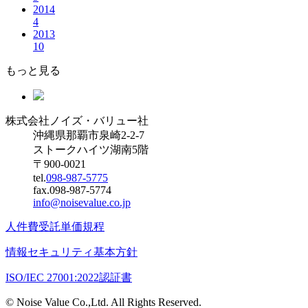
2014
4
2013
10
もっと見る
株式会社ノイズ・バリュー社
沖縄県那覇市泉崎2-2-7
ストークハイツ湖南5階
〒900-0021
tel.
098-987-5775
fax.098-987-5774
info@noisevalue.co.jp
人件費受託単価規程
情報セキュリティ基本方針
ISO/IEC 27001:2022認証書
© Noise Value Co.,Ltd. All Rights Reserved.