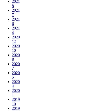
2021
8
2021
7
2021
6
2021
4
2020
12
2020
10
2020
8
2020
7
2020
5
2020
4
2020
1
2019
10
2019