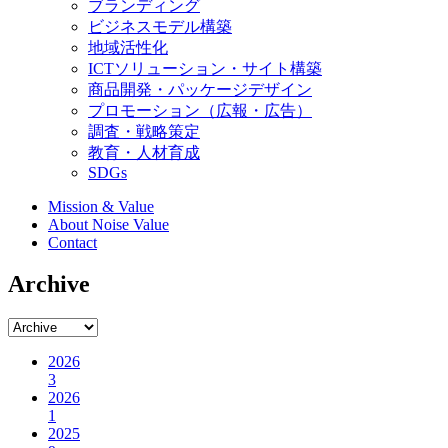
ブランディング
ビジネスモデル構築
地域活性化
ICTソリューション・サイト構築
商品開発・パッケージデザイン
プロモーション（広報・広告）
調査・戦略策定
教育・人材育成
SDGs
Mission & Value
About Noise Value
Contact
Archive
2026
3
2026
1
2025