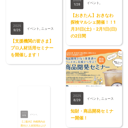
2026
イベント
1/28
【おきたん】おきなわ
探検マルシェ開催！！1
2025
月31日(土)・2月1日(日)
イベント
ニュース
9/25
の2日間
【支援機関の皆さま】
プロ人材活用セミナー
を開催します！
2025
イベント
ニュース
8/29
知財・商品開発セミナ
2025
イベント
ー開催！
6/12
【ご案内】沖縄県内企