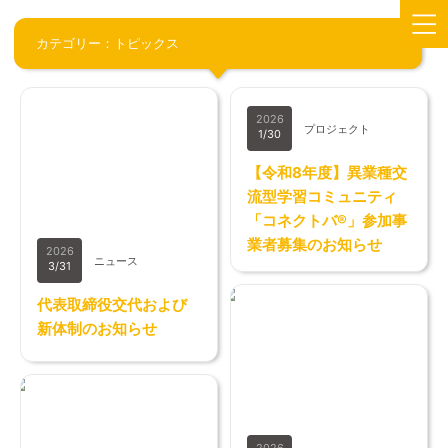
カテゴリー：トピックス
2026
プロジェクト
1/30
【令和8年度】異業種交
流型学習コミュニティ
「コネクトバ®」参加事
業者募集のお知らせ
2026
ニュース
3/31
代表取締役交代および
新体制のお知らせ