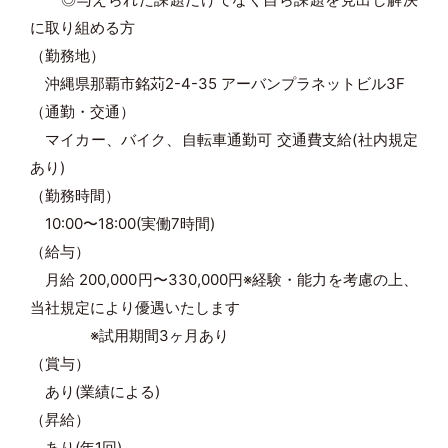
に取り組める方
（勤務地）
沖縄県那覇市銘苅2-4-35 アーバンプラネットビル3F
（通勤・交通）
マイカー、バイク、自転車通勤可 交通費支給(社内規定
あり)
（勤務時間）
10:00〜18:00(実働7時間)
（給与）
月給 200,000円〜330,000円※経験・能力を考慮の上、
当社規定により優遇いたします
※試用期間3ヶ月あり
（賞与）
あり(業績による)
（昇給）
あり(年1回)