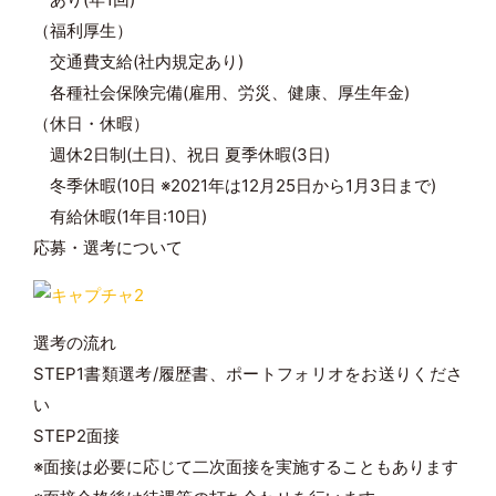
（福利厚生）
交通費支給(社内規定あり)
各種社会保険完備(雇用、労災、健康、厚生年金)
（休日・休暇）
週休2日制(土日)、祝日 夏季休暇(3日)
冬季休暇(10日 ※2021年は12月25日から1月3日まで)
有給休暇(1年目:10日)
応募・選考について
選考の流れ
STEP1
書類選考/履歴書、ポートフォリオをお送りくださ
い
STEP2
面接
※面接は必要に応じて二次面接を実施することもあります