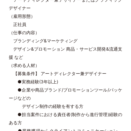
デザイナー
（雇用形態）
正社員
（仕事の内容）
ブランディング&マーケティング
デザイン&プロモーション 商品・サービス開発&流通支
援 など
（求める人材）
【募集条件】 アートディレクター兼デザイナー
●実務経験(3年以上)
●企業や商品ブランド/プロモーションツール/パッケ
ージなどの
デザイン制作の経験を有する方
●担当案件における責任者(制作から進行管理)経験の
ある方
●業務獲得からクライアントコミュニケーション、