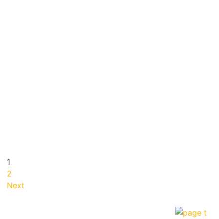
...
1
2
Next