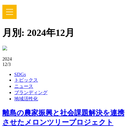
月別: 2024年12月
2024
12/3
SDGs
トピックス
ニュース
ブランディング
地域活性化
離島の農家振興と社会課題解決を連携
させたメロンツリープロジェクト