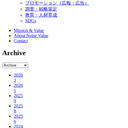
プロモーション（広報・広告）
調査・戦略策定
教育・人材育成
SDGs
Mission & Value
About Noise Value
Contact
Archive
2026
3
2026
1
2025
9
2025
8
2025
6
2024