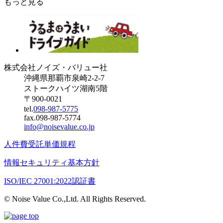
もっと見る
株式会社ノイズ・バリュー社
沖縄県那覇市泉崎2-2-7
ストークハイツ湖南5階
〒900-0021
tel.
098-987-5775
fax.098-987-5774
info@noisevalue.co.jp
人件費受託単価規程
情報セキュリティ基本方針
ISO/IEC 27001:2022認証書
© Noise Value Co.,Ltd. All Rights Reserved.