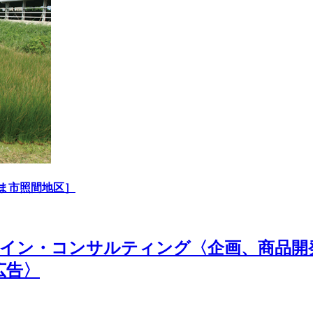
ま市照間地区］
 | ブランド・デザイン・コンサルティング〈企
広告〉