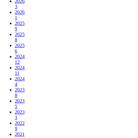
2026
3
2026
1
2025
9
2025
8
2025
6
2024
12
2024
11
2024
4
2023
8
2023
5
2023
3
2022
9
2021