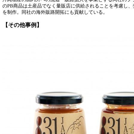
のPB商品は土産品でなく量販店に供給されることを考慮し
を制作。同社の海外販路開拓にも貢献している。
【その他事例】