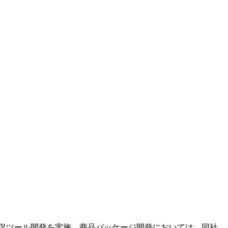
促ツール開発を実施。商品パッケージ開発においては、同社