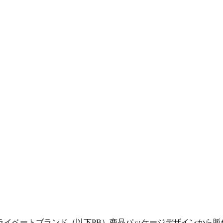
ライベートブランド（以下PB）商品パッケージデザインから販