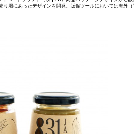
、売り場にあったデザインを開発。販促ツールにおいては海外（