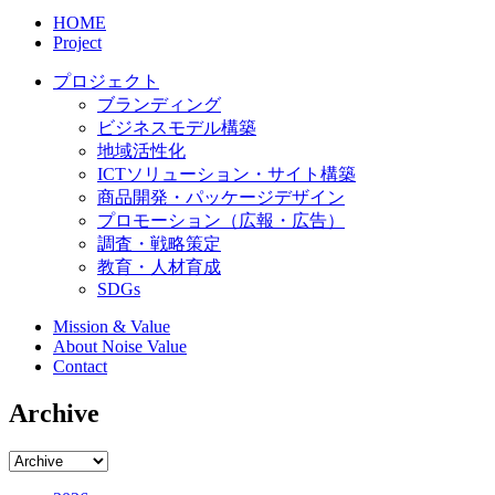
HOME
Project
プロジェクト
ブランディング
ビジネスモデル構築
地域活性化
ICTソリューション・サイト構築
商品開発・パッケージデザイン
プロモーション（広報・広告）
調査・戦略策定
教育・人材育成
SDGs
Mission & Value
About Noise Value
Contact
Archive