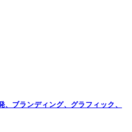
画、商品開発、ブランディング、グラフィック、