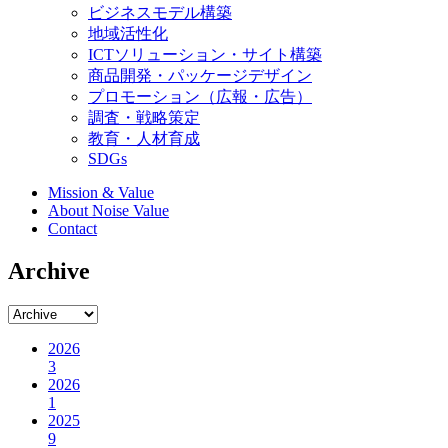
ビジネスモデル構築
地域活性化
ICTソリューション・サイト構築
商品開発・パッケージデザイン
プロモーション（広報・広告）
調査・戦略策定
教育・人材育成
SDGs
Mission & Value
About Noise Value
Contact
Archive
2026
3
2026
1
2025
9