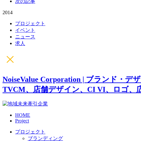
次の記事
2014
プロジェクト
イベント
ニュース
求人
NoiseValue Corporation
TVCM、店舗デザイン、CI VI、ロゴ、
HOME
Project
プロジェクト
ブランディング