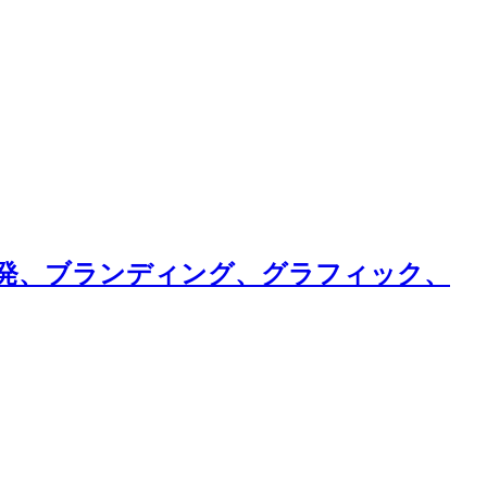
画、商品開発、ブランディング、グラフィック、