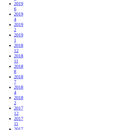
2019
6
2019
4
2019
2
2019
1
2018
12
2018
11
2018
8
2018
7
2018
4
2018
2
2017
12
2017
11
2017