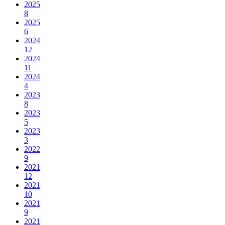
2025
8
2025
6
2024
12
2024
11
2024
4
2023
8
2023
5
2023
3
2022
9
2021
12
2021
10
2021
9
2021