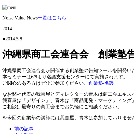
Noise Value News
一覧はこちら
2014
■2014.5.8
沖縄県商工会連合会 創業塾
沖縄県商工会連合会が開催する創業塾の告知ツールを開発い
本セミナーは6/8より名護支援センターにて実施されます。
ご関心のある方はぜひご参加ください。
創業塾-名護
なお弊社代表の我喜屋とディレクターの青木は商工会エキス
我喜屋は「デザイン」、青木は「商品開発・マーケティング
ご相談は最寄りの商工会までお気軽にご相談ください。
※今回の創業塾の講師には我喜屋、青木は参加しておりませ
前の記事