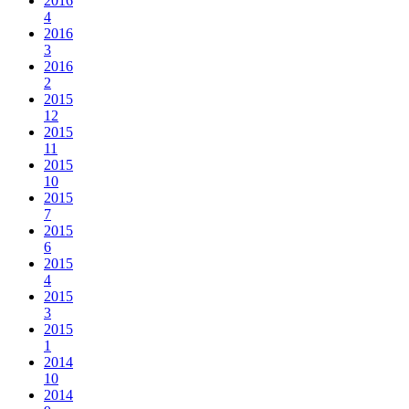
2016
4
2016
3
2016
2
2015
12
2015
11
2015
10
2015
7
2015
6
2015
4
2015
3
2015
1
2014
10
2014