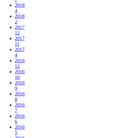
2018
4
2018
2
2017
12
2017
11
2017
4
2016
12
2016
10
2016
9
2016
8
2016
7
2016
6
2016
5