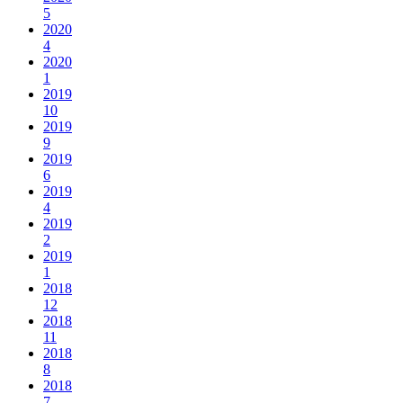
5
2020
4
2020
1
2019
10
2019
9
2019
6
2019
4
2019
2
2019
1
2018
12
2018
11
2018
8
2018
7