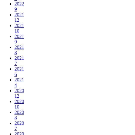
2022
9
2021
12
2021
10
2021
9
2021
8
2021
7
2021
6
2021
4
2020
12
2020
10
2020
8
2020
7
2020