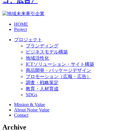
ゴ、広告〉
HOME
Project
プロジェクト
ブランディング
ビジネスモデル構築
地域活性化
ICTソリューション・サイト構築
商品開発・パッケージデザイン
プロモーション（広報・広告）
調査・戦略策定
教育・人材育成
SDGs
Mission & Value
About Noise Value
Contact
Archive