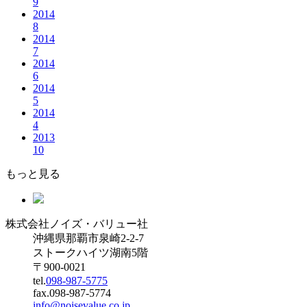
9
2014
8
2014
7
2014
6
2014
5
2014
4
2013
10
もっと見る
株式会社ノイズ・バリュー社
沖縄県那覇市泉崎2-2-7
ストークハイツ湖南5階
〒900-0021
tel.
098-987-5775
fax.098-987-5774
info@noisevalue.co.jp