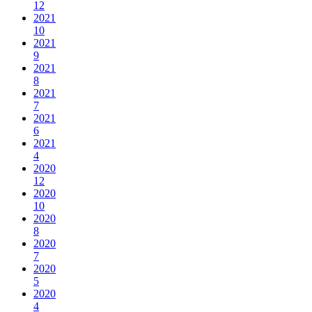
12
2021
10
2021
9
2021
8
2021
7
2021
6
2021
4
2020
12
2020
10
2020
8
2020
7
2020
5
2020
4