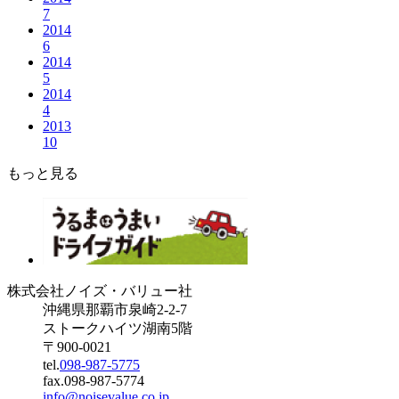
7
2014
6
2014
5
2014
4
2013
10
もっと見る
株式会社ノイズ・バリュー社
沖縄県那覇市泉崎2-2-7
ストークハイツ湖南5階
〒900-0021
tel.
098-987-5775
fax.098-987-5774
info@noisevalue.co.jp