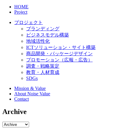
HOME
Project
プロジェクト
ブランディング
ビジネスモデル構築
地域活性化
ICTソリューション・サイト構築
商品開発・パッケージデザイン
プロモーション（広報・広告）
調査・戦略策定
教育・人材育成
SDGs
Mission & Value
About Noise Value
Contact
Archive