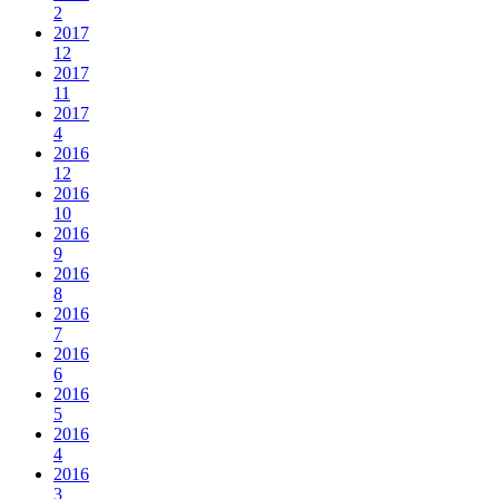
2
2017
12
2017
11
2017
4
2016
12
2016
10
2016
9
2016
8
2016
7
2016
6
2016
5
2016
4
2016
3