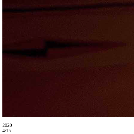
2020
4/15