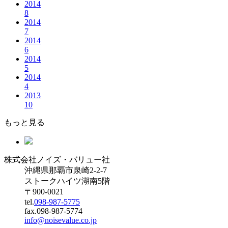
2014
8
2014
7
2014
6
2014
5
2014
4
2013
10
もっと見る
株式会社ノイズ・バリュー社
沖縄県那覇市泉崎2-2-7
ストークハイツ湖南5階
〒900-0021
tel.
098-987-5775
fax.098-987-5774
info@noisevalue.co.jp