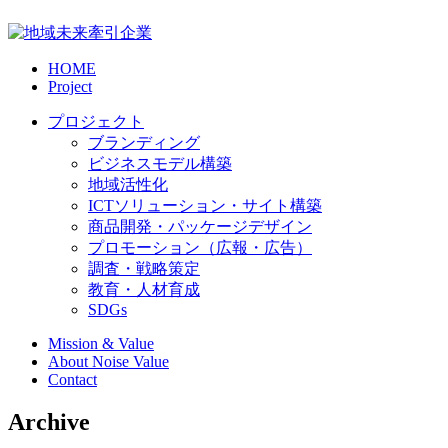
HOME
Project
プロジェクト
ブランディング
ビジネスモデル構築
地域活性化
ICTソリューション・サイト構築
商品開発・パッケージデザイン
プロモーション（広報・広告）
調査・戦略策定
教育・人材育成
SDGs
Mission & Value
About Noise Value
Contact
Archive