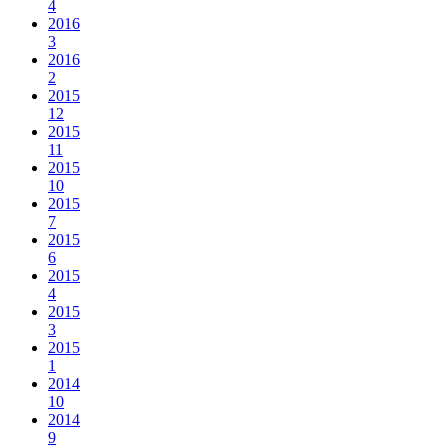
4
2016
3
2016
2
2015
12
2015
11
2015
10
2015
7
2015
6
2015
4
2015
3
2015
1
2014
10
2014
9