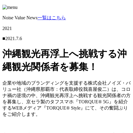
Noise Value News
一覧はこちら
2021
■2021.7.6
沖縄観光再浮上へ挑戦する沖
縄観光関係者を募集！
企業や地域のブランディングを支援する株式会社ノイズ・バ
リュー社（沖縄県那覇市：代表取締役我喜屋俊二）は、コロ
ナ禍の逆境の中、沖縄観光再浮上へ挑戦する観光関係者の方
を募集し、京セラ製のタフスマホ『TORQUE® 5G』を紹介
するWEBメディア『TORQUE® Style』にて、その奮闘ぶり
をご紹介します。