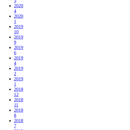
5
2020
4
2020
1
2019
10
2019
9
2019
6
2019
4
2019
2
2019
1
2018
12
2018
11
2018
8
2018
7