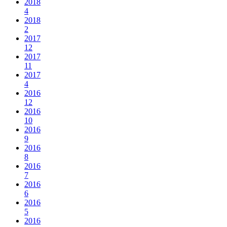
2018
4
2018
2
2017
12
2017
11
2017
4
2016
12
2016
10
2016
9
2016
8
2016
7
2016
6
2016
5
2016