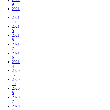
9
2021
12
2021
10
2021
9
2021
8
2021
7
2021
6
2021
4
2020
12
2020
10
2020
8
2020
7
2020