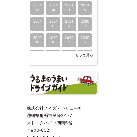
2021
2021
2021
2021
12
10
9
8
2021
2021
2021
2020
7
6
4
12
2020
2020
2020
2020
10
8
7
5
2020
2020
2019
2019
もっと見る
4
1
10
9
2019
2019
2019
2019
6
4
2
1
2018
2018
2018
2018
12
11
8
7
2018
2018
2017
2017
4
2
12
11
株式会社ノイズ・バリュー社
沖縄県那覇市泉崎2-2-7
2017
2016
2016
2016
ストークハイツ湖南5階
4
12
10
9
〒900-0021
2016
2016
2016
2016