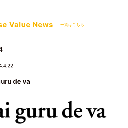
e Corporation | ブランド・デザイン・コンサルティング
se Value News
一覧はこちら
4
.4.22
guru de va