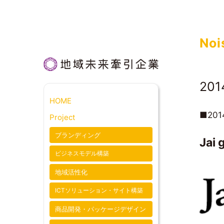
NoiseValu
Noi
201
HOME
■2014
Project
ブランディング
Jai 
ビジネスモデル構築
地域活性化
ICTソリューション・サイト構築
商品開発・パッケージデザイン